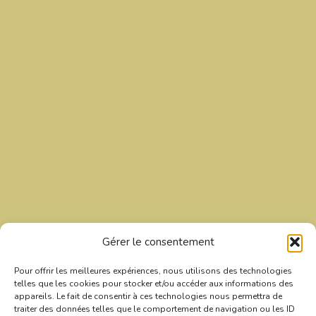
Gérer le consentement
Inscrivez-vous à la lettre
d'information
Pour offrir les meilleures expériences, nous utilisons des technologies
telles que les cookies pour stocker et/ou accéder aux informations des
appareils. Le fait de consentir à ces technologies nous permettra de
traiter des données telles que le comportement de navigation ou les ID